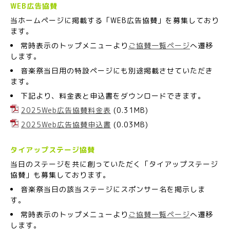
WEB広告協賛
当ホームページに掲載する「WEB広告協賛」を募集しており
ます。
常時表示のトップメニューより
ご協賛一覧ページ
へ遷移
します。
音楽祭当日用の特設ページにも別途掲載させていただき
ます。
下記より、料金表と申込書をダウンロードできます。
2025Web広告協賛料金表
(0.31MB)
2025Web広告協賛申込書
(0.03MB)
タイアップステージ協賛
当日のステージを共に創っていただく「タイアップステージ
協賛」も募集しております。
音楽祭当日の該当ステージにスポンサー名を掲示しま
す。
常時表示のトップメニューより
ご協賛一覧ページ
へ遷移
します。