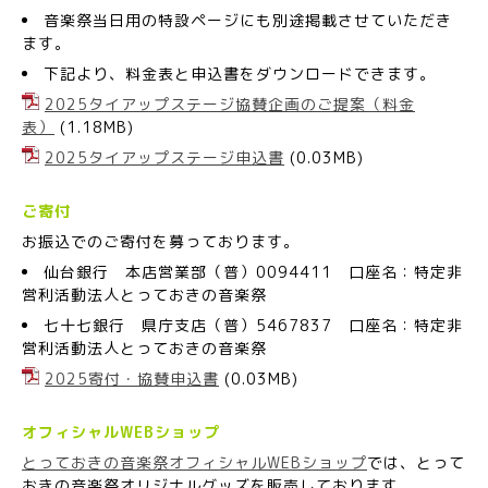
音楽祭当日用の特設ページにも別途掲載させていただき
ます。
下記より、料金表と申込書をダウンロードできます。
2025タイアップステージ協賛企画のご提案（料金
表）
(1.18MB)
2025タイアップステージ申込書
(0.03MB)
ご寄付
お振込でのご寄付を募っております。
仙台銀行 本店営業部（普）0094411 口座名：特定非
営利活動法人とっておきの音楽祭
七十七銀行 県庁支店（普）5467837 口座名：特定非
営利活動法人とっておきの音楽祭
2025寄付・協賛申込書
(0.03MB)
オフィシャルWEBショップ
とっておきの音楽祭オフィシャルWEBショップ
では、とって
おきの音楽祭オリジナルグッズを販売しております。