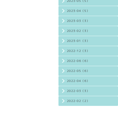
2023-05（5）
2023-04（5）
2023-03（3）
2023-02（3）
2023-01（3）
2022-12（3）
2022-06（6）
2022-05（6）
2022-04（6）
2022-03（3）
2022-02（2）