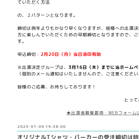
ていただく方法
の、２パターンとなります。
締切は例年よりもかなり早くなりますが、皆様への出演決
方に楽しんでいただくための早期締切となりますので、ご
す。
申込締切：
2月20日（月）当日消印有効
※出演決定グループは、
3月16日（木）までに当ホーム
（個別のメール通知はいたしませんので、ご注意ください
皆様のご応募、お待ちしております！
とって
★出演者募集要項・WEBフォーム
2023-01-09 19:38:00
オリジナルTシャツ・パーカーの受注締切は