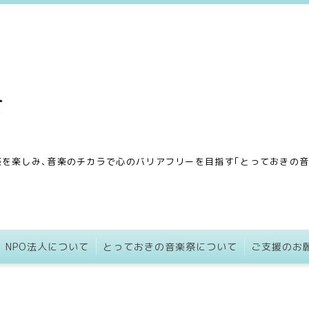
を楽しみ､音楽のチカラで心のバリアフリーを目指す｢とっておきの音楽
NPO法人について
とっておきの音楽祭について
ご支援のお