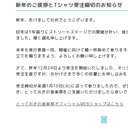
新年のご挨拶とTシャツ受注締切のお知らせ
新年、あけましておめでとうございます。
旧年は3年振りにストリートステージでの開催が叶い、皆
ました。厚く御礼申し上げます。
本年も実行委員一同、開催に向けて精一杯努めて参ります
立てを賜りますよう、よろしくお願い申し上げます。
さて、昨年12月24日より受注を開始いたしました、オリ
受注生産ですが、おかげさまで多くの反響とお申し込みを
受注締切が来週1月10日(火)に迫って参りましたので、
き、とっておきの音楽祭をご支援いただけましたら幸い
とっておきの音楽祭オフィシャルWEBショップはこちら
1