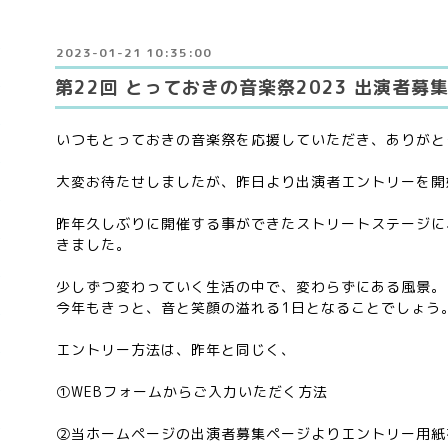
2023-01-21 10:35:00
第22回 とっておきの音楽祭2023 出演者募
いつもとっておきの音楽祭を応援していただき、ありがと
大変お待たせしましたが、昨日より出演者エントリーを開
昨年久しぶりに開催する事ができたストリートステージに
きました。
少しずつ変わっていく生活の中で、変わらずにある風景。
今年もきっと、音と笑顔の溢れる1日となることでしょう
エントリー方法は、昨年と同じく、
①WEBフォームからご入力いただく方法
②当ホームページの出演者募集ページよりエントリー用紙