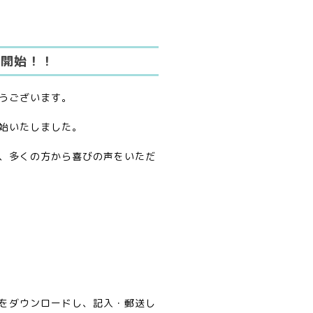
集開始！！
うございます。
始いたしました。
、多くの方から喜びの声をいただ
。
をダウンロードし、記入・郵送し