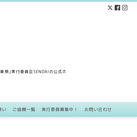
祭｣実行委員会SENDAIの公式ホ
願い
ご協賛一覧
実行委員募集中！
お問い合わせ