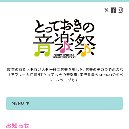
障害のある人もない人も一緒に音楽を楽しみ､音楽のチカラで心のバ
リアフリーを目指す｢とっておきの音楽祭｣実行委員会SENDAIの公式
ホームページです！
MENU ▼
お知らせ