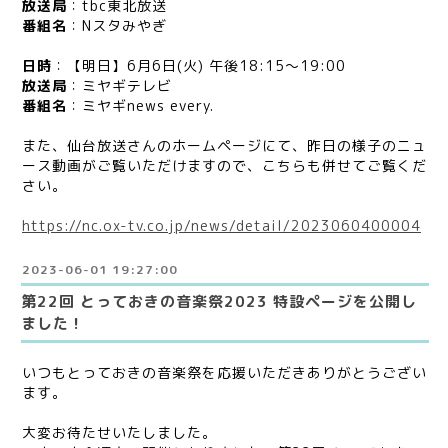
放送局
：tbc東北放送
番組名
：Nスタみやぎ
日時
：【明日】6月6日(火) 午後18:15～19:00
放送局
：ミヤギテレビ
番組名
：ミヤギnews every.
また、仙台放送さんのホームページにて、昨日の様子のニュ
ース動画がご覧いただけますので、こちらも併せてご覧くだ
さい。
https://nc.ox-tv.co.jp/news/detail/2023060400004
2023-06-01 19:27:00
第22回 とっておきの音楽祭2023 特設ページを公開し
ました！
いつもとっておきの音楽祭を応援いただきありがとうござい
ます。
大変お待たせいたしました。