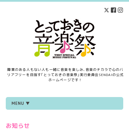
障害のある人もない人も一緒に音楽を楽しみ､音楽のチカラで心のバ
リアフリーを目指す｢とっておきの音楽祭｣実行委員会SENDAIの公式
ホームページです！
MENU ▼
お知らせ