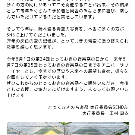
多くの方の助けがあってこそ開催することが出来、その結果
として毎年たくさんの参加者と観客のみなさまに喜び、楽し
んでいただけているのだと実感しています。
そして今年は、晴れ渡る青空の写真を、本当に多くの方が
SNSに上げてくださいました。
昨年の灰色の空の記憶が、とっておきの青空に塗り替えられ
た事を嬉しく思います。
今年6月1日の第24回とっておきの音楽祭の日から、来年6
月7日の第25回とっておきの音楽祭の日までをアニバーサリ
ーイヤーとし、今までの歴史や未来への展望も含め、様々な
企画をしていく予定でいます。
ぜひこれからのとっておきの音楽祭へご期待いただき、今後
ともご支援、ご協力いただけますよう、よろしくお願い申し
上げます。
とっておきの音楽祭 実行委員会SENDAI
実行委員長 田村 真衣