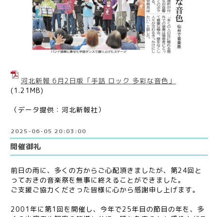
河北新報 6月2日版「手話 ロック 多彩な音色」
(1.21MB)
（データ提供：河北新報社）
2025-06-05 20:03:00
開催御礼
前日の雨に、多くの方からご心配頂きましたが、第24回と
っておきの音楽祭を無事に終えることができました。
ご支援ご協力くださった皆様に心から感謝申し上げます。
2001年に第1回を開催し、今年で25年目の節目の年を、多