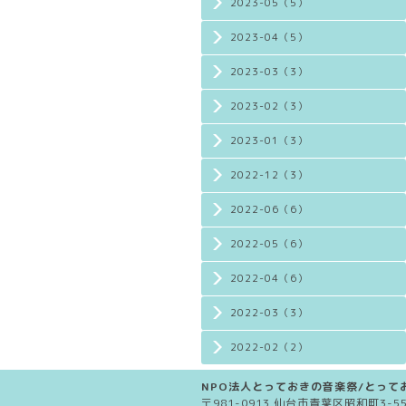
2023-05（5）
2023-04（5）
2023-03（3）
2023-02（3）
2023-01（3）
2022-12（3）
2022-06（6）
2022-05（6）
2022-04（6）
2022-03（3）
2022-02（2）
NPO法人とっておきの音楽祭/とってお
〒981-0913 仙台市青葉区昭和町3-5