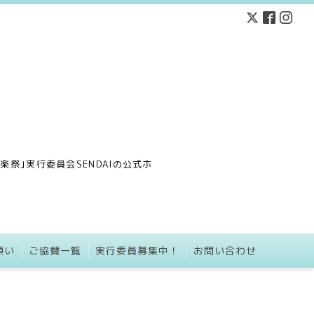
祭｣実行委員会SENDAIの公式ホ
願い
ご協賛一覧
実行委員募集中！
お問い合わせ