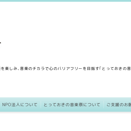
を楽しみ､音楽のチカラで心のバリアフリーを目指す｢とっておきの音楽
NPO法人について
とっておきの音楽祭について
ご支援のお