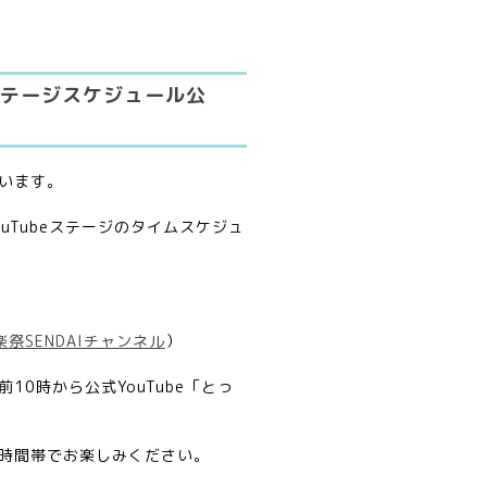
eステージスケジュール公
います。
uTubeステージのタイムスケジュ
祭SENDAIチャンネル
）
0時から公式YouTube「とっ
時間帯でお楽しみください。