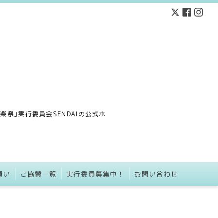
祭｣実行委員会SENDAIの公式ホ
願い
ご協賛一覧
実行委員募集中！
お問い合わせ