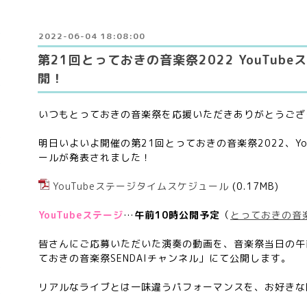
2022-06-04 18:08:00
第21回とっておきの音楽祭2022 YouTub
開！
いつもとっておきの音楽祭を応援いただきありがとうござ
明日いよいよ開催の第21回とっておきの音楽祭2022、Yo
ールが発表されました！
YouTubeステージタイムスケジュール
(0.17MB)
YouTubeステージ
…
午前10時公開予定
（
とっておきの音楽
皆さんにご応募いただいた演奏の動画を、音楽祭当日の午前1
ておきの音楽祭SENDAIチャンネル」にて公開します。
リアルなライブとは一味違うパフォーマンスを、お好きな