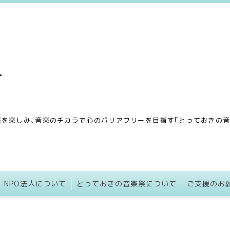
を楽しみ､音楽のチカラで心のバリアフリーを目指す｢とっておきの音楽
NPO法人について
とっておきの音楽祭について
ご支援のお