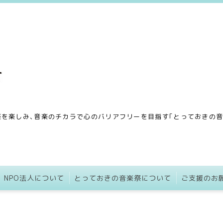
を楽しみ､音楽のチカラで心のバリアフリーを目指す｢とっておきの音楽
NPO法人について
とっておきの音楽祭について
ご支援のお