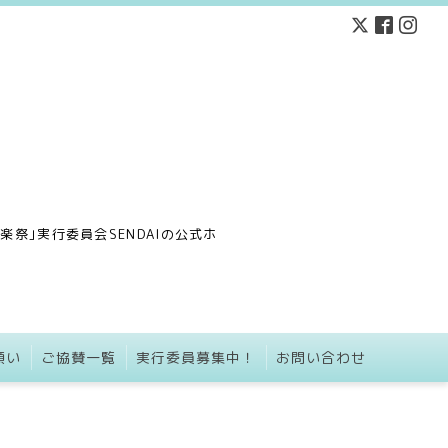
祭｣実行委員会SENDAIの公式ホ
願い
ご協賛一覧
実行委員募集中！
お問い合わせ