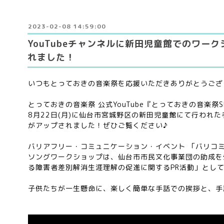
2023-02-08 14:59:00
YouTubeチャンネルに新田児童館でのワー
れました！
いつもとっておきの音楽祭を応援いただきありがとうござ
とっておきの音楽祭 公式YouTube『とっておきの音楽祭S
8月22日(月)に仙台市宮城野区の新田児童館にて行われ
がアップされました！ぜひご覧ください♪
バリアフリー・コミュニケーション・イベント 「バリコ
ソングワークショップは、仙台市市民文化事業団の助成を受
る障害者差別解消生涯理解の促進に関するPR活動」とし
子供たちが一生懸命に、楽しく簡単な手話での挨拶と、手