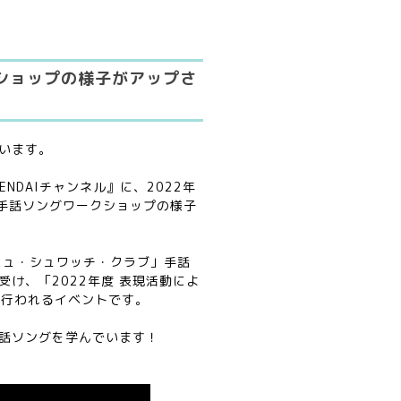
クショップの様子がアップさ
います。
ENDAIチャンネル』に、2022年
た手話ソングワークショップの様子
ミュ・シュワッチ・クラブ」手話
け、「2022年度 表現活動によ
て行われるイベントです。
話ソングを学んでいます！