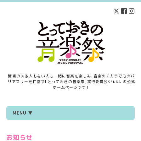
障害のある人もない人も一緒に音楽を楽しみ､音楽のチカラで心のバ
リアフリーを目指す｢とっておきの音楽祭｣実行委員会SENDAIの公式
ホームページです！
MENU ▼
お知らせ