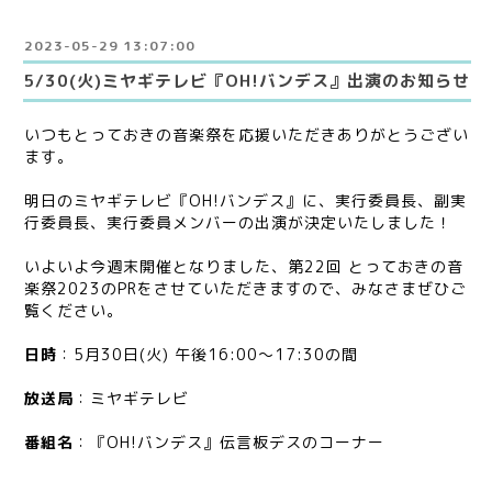
2023-05-29 13:07:00
5/30(火)ミヤギテレビ『OH!バンデス』出演のお知らせ
いつもとっておきの音楽祭を応援いただきありがとうござい
ます。
明日のミヤギテレビ『OH!バンデス』に、実行委員長、副実
行委員長、実行委員メンバーの出演が決定いたしました！
いよいよ今週末開催となりました、第22回 とっておきの音
楽祭2023のPRをさせていただきますので、みなさまぜひご
覧ください。
日時
：5月30日(火) 午後16:00～17:30の間
放送局
：ミヤギテレビ
番組名
：『OH!バンデス』伝言板デスのコーナー