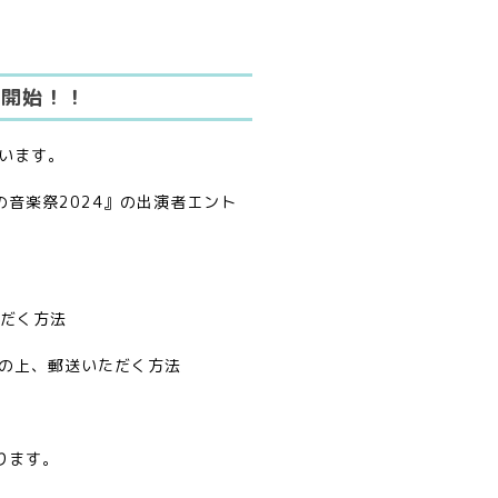
集開始！！
います。
の音楽祭2024』の出演者エント
ただく方法
の上、郵送いただく方法
ります。