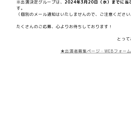
※出演決定グループは、
2024年3月20日（水）までに
す。
（個別のメール通知はいたしませんので、ご注意ください
たくさんのご応募、心よりお待ちしております！
とって
★出演者募集ページ・WEBフォー