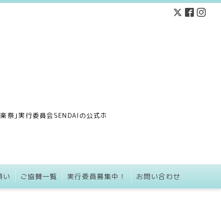
祭｣実行委員会SENDAIの公式ホ
願い
ご協賛一覧
実行委員募集中！
お問い合わせ