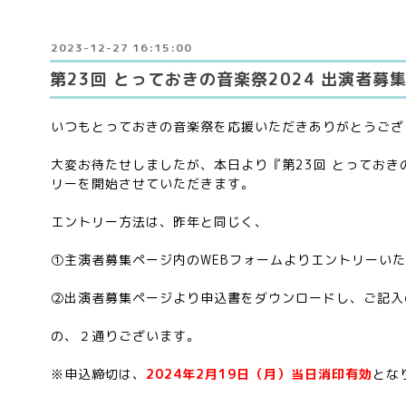
2023-12-27 16:15:00
第23回 とっておきの音楽祭2024 出演者募
いつもとっておきの音楽祭を応援いただきありがとうござ
大変お待たせしましたが、本日より『第23回 とっておき
リーを開始させていただきます。
エントリー方法は、昨年と同じく、
①主演者募集ページ内のWEBフォームよりエントリーい
②出演者募集ページより申込書をダウンロードし、ご記入
の、２通りございます。
※申込締切は、
2024年2月19日（月）当日消印有効
とな