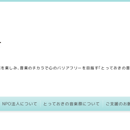
を楽しみ､音楽のチカラで心のバリアフリーを目指す｢とっておきの音楽
NPO法人について
とっておきの音楽祭について
ご支援のお