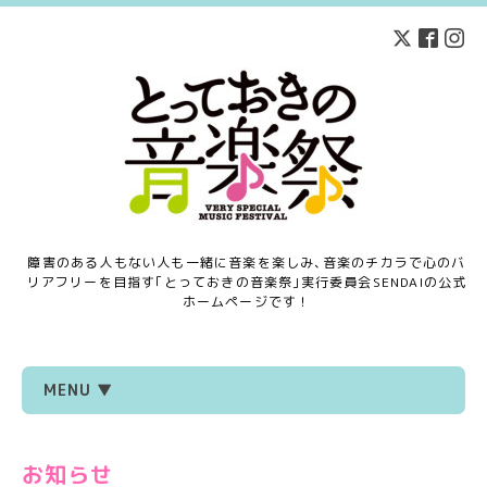
障害のある人もない人も一緒に音楽を楽しみ､音楽のチカラで心のバ
リアフリーを目指す｢とっておきの音楽祭｣実行委員会SENDAIの公式
ホームページです！
MENU ▼
お知らせ