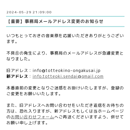
2024-05-29 21:09:00
【重要】事務局メールアドレス変更のお知らせ
いつもとっておきの音楽祭を応援いただきありがとうござい
ます。
不具合の発生により、事務局のメールアドレスが急遽変更と
なりました。
旧アドレス：info@totteokino-ongakusai.jp
新アドレス
：
info.totteoki.sendai@gmail.com
本番直前の変更となりご迷惑をお掛けいたしますが、登録の
ご変更をお願いいたします。
また、旧アドレスへお問い合わせをいただき返信をお待ちの
方は、恐れ入りますが、新アドレスもしくは当ホームページ
の
お問い合わせフォーム
へご再送くださいますよう、併せて
お願い申し上げます。