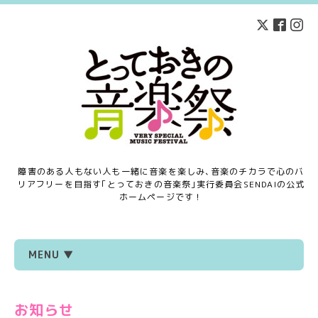
障害のある人もない人も一緒に音楽を楽しみ､音楽のチカラで心のバ
リアフリーを目指す｢とっておきの音楽祭｣実行委員会SENDAIの公式
ホームページです！
MENU ▼
お知らせ