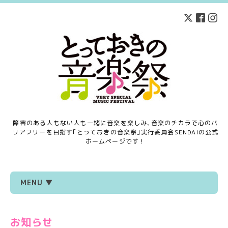
障害のある人もない人も一緒に音楽を楽しみ､音楽のチカラで心のバ
リアフリーを目指す｢とっておきの音楽祭｣実行委員会SENDAIの公式
ホームページです！
MENU ▼
お知らせ